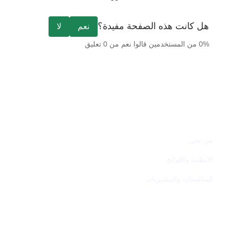
الصفحة
التالية
هل كانت هذه الصفحة مفيدة؟
نعم
لا
0% من المستخدمين قالوا نعم من 0 تعليق
عن الوزارة
من نحن
الأنظمة واللوائح
المنافسات والمشتريات
المركز الإعلامي