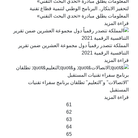
لتحفيز الابتكار.. البرنامج الوطني لتنمية قطاع تقنية
المعلومات يطلق مبادرة «تحدي البحث التقني»
قراءة المزيد
المملكة تتصدر رقمياً دول مجموعة العشرين ضمن تقرير
التنافسية الرقمية 2021
قراءة المزيد
"الاتصالات" و"التعليم" تطلقان برنامج سفراء تقنيات
المستقبل
قراءة المزيد
Previous
Page
61
page
Page
62
Page
63
Page
64
Page
65