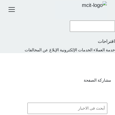
موقع حكومي رسمي تابع لحكومة المملكة العربية السعودية
كيف تتحقق
Search
تجاوز
إلى
المحتوى
اقتراحات
الرئيسي
خدمة العملاء
الخدمات الإلكترونية
الإبلاغ عن المخالفات
الرئيسية
المركز الإعلامي
أخبار الوزارة
أخبار الوزارة
مشاركة الصفحة