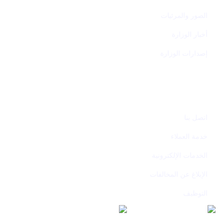
الصور والمرئيات
أخبار الوزارة
إصدارات الوزارة
تواصل معنا
اتصل بنا
خدمة العملاء
الخدمات الإلكترونية
الإبلاغ عن المخالفات
التوظيف