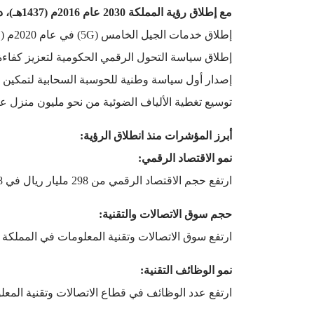
مع إطلاق رؤية المملكة 2030 عام 2016م (1437هـ)، دخل القطاع مرحلة تحول تاريخية شاملة، تمثلت في:
إطلاق خدمات الجيل الخامس (5G) في عام 2020م (1441هـ) لتصبح المملكة الأولى على مستوى الشرق الأوسط وشمال أفريقيا في سرعة وانتشار الشبكة.
إطلاق سياسة التحول الرقمي الحكومية لتعزيز كفاء
إصدار أول سياسة وطنية للحوسبة السحابية لتمكين تب
توسيع تغطية الألياف الضوئية من نحو مليون منزل عند انطلاق ال
أبرز المؤشرات منذ انطلاق الرؤية:
نمو الاقتصاد الرقمي:
ارتفع حجم الاقتصاد الرقمي من 298 مليار ريال في 2018 إلى 522 مليار ريال، منذ انطلاق رؤية المملكة 2030.
حجم سوق الاتصالات والتقنية:
ارتفع سوق الاتصالات وتقنية المعلومات في المملكة من 105 مليار ريال قبل إطلاق رؤية المملكة 2030 إلى 190 مليار ريال 
نمو الوظائف التقنية:
ارتفع عدد الوظائف في قطاع الاتصالات وتقنية المعلومات من نحو 250 ألف وظيفة في 2018 إلى أكثر م