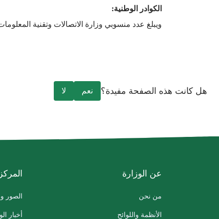
الكوادر الوطنية:
ويبلغ عدد منسوبي وزارة الاتصالات وتقنية المعلومات 779 موظفاً وموظفة، يمثلون كفاءات وطنية تسهم في قيادة مستهدفات القطاع وتعزيز تنافسيته إقليمياً وعالم
هل كانت هذه الصفحة مفيدة؟
نعم
لا
عن الوزارة
المركز
من نحن
الصور وا
الأنظمة واللوائح
أخبار الو