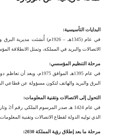
البيانات المفتوحة
الشكاوى والمقترحات
تنمية قدرات القطاع غير الربحي
وسائل التواصل الاجتماعي
البدايات التأسيسية:
في عام (1345هـ – 1926م) أُن
الاتصالات والبريد في المملكة، وتمثل الانطلاقة المؤ
مرحلة التنظيم المؤسسي:
البرق والبريد والهاتف لتكون مسؤولة عن قطاعي البريد والاتصالات، وكان ع
التحول إلى الاتصالات وتقنية المعلومات:
الذي توليه الدولة لقطاع الاتصالات وتقنية المعلومات
مرحلة ما بعد إطلاق رؤية المملكة 2030: