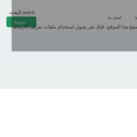
search
البحث
ة
اتصل بنا
English
ح هذا الموقع، فإنك تقر بقبول استخدام ملفات تعريف الارتباط.