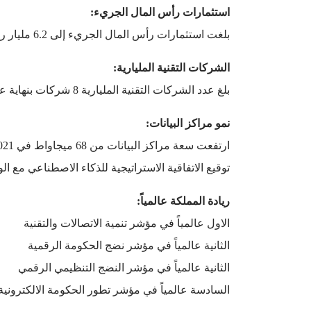
استثمارات رأس المال الجريء:
بلغت استثمارات رأس المال الجريء إلى 6.2 مليار ريال بنهاية 2025، مقارنة بخط أساس 165 مليون ريال في 2018.
الشركات التقنية المليارية:
بلغ عدد الشركات التقنية المليارية 8 شركات بنهاية عام 2025 مقارنة بصفر شركة تقنية قبل انطلاق الرؤية.
نمو مراكز البيانات:
ارتفعت سعة مراكز البيانات من 68 ميجاواط في 2021 إلى أكثر من 440 ميجاواط في 2025.
توقيع الاتفاقية الاستراتيجية للذكاء الاصطناعي مع الولاي
ريادة المملكة عالمياً:
الاول عالمياً في مؤشر تنمية الاتصالات والتقنية
الثانية عالمياً في مؤشر نضج الحكومة الرقمية
الثانية عالمياً في مؤشر النضج التنظيمي الرقمي
السادسة عالمياً في مؤشر تطور الحكومة الالكترونية