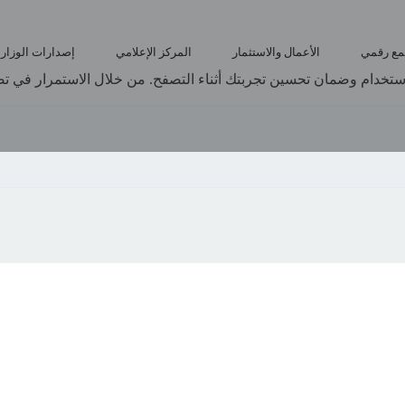
مع رقمي
الأعمال والاستثمار
المركز الإعلامي
إصدارات الوزار
ستخدام وضمان تحسين تجربتك أثناء التصفح. من خلال الاستمرار في تصف