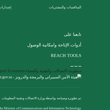
المنافسات والمشتريات
إصدارات 
تابعنا على
أدوات الإتاحة وامكانية الوصول
REACH TOOLS
منظومة الاتصالات والتقنية والفضاء
Space Ecosystem
تم تطويره وصيانته بواسطة وزارة الاتصالات وتقنية المعلومات
the Ministry of Communications and Information Technology