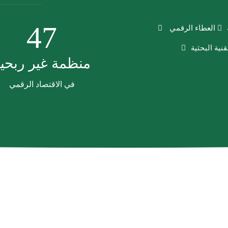
47
العطاء الرقمي
ية البحثية
منظمة غير ربحي
في الاقتصاد الرقمي