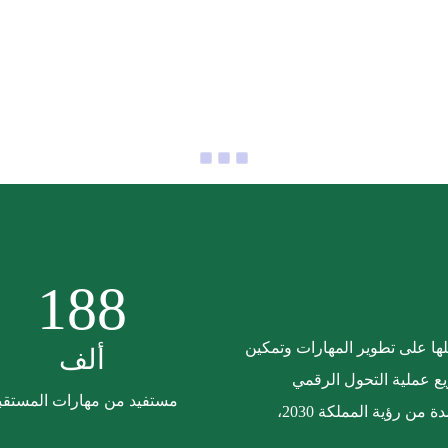
188
ا على تطوير المهارات وتمكين
ألف
ع عملية التحول الرقمي
مستفيد من مهارات المستقب
والإسهام في تحقيق توجهاتنا الاستراتيجية المستمدة من رؤية المملكة 2030،